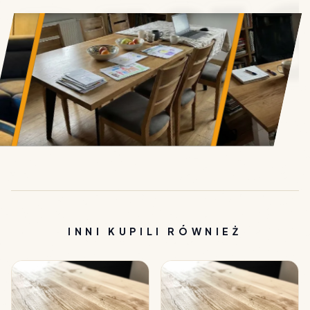
• DESI
INNI KUPILI RÓWNIEŻ