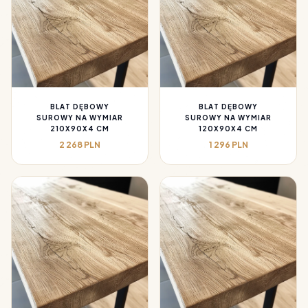
BLAT DĘBOWY
BLAT DĘBOWY
SUROWY NA WYMIAR
SUROWY NA WYMIAR
210X90X4 CM
120X90X4 CM
2 268 PLN
1 296 PLN