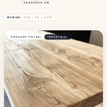
300X90X4 CM
WYMIAR:
300 × 90 × 4 CM
PRODUKT POLSKI
INDUSTRIAL