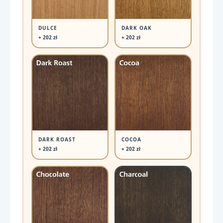
DULCE
DARK OAK
+ 202 zł
+ 202 zł
DARK ROAST
COCOA
+ 202 zł
+ 202 zł