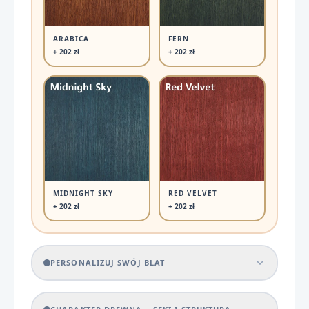
ARABICA
FERN
+ 202 zł
+ 202 zł
MIDNIGHT SKY
RED VELVET
+ 202 zł
+ 202 zł
PERSONALIZUJ SWÓJ BLAT