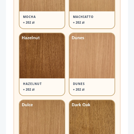
MOCHA
MACHIATTO
+ 202 zł
+ 202 zł
HAZELNUT
DUNES
+ 202 zł
+ 202 zł