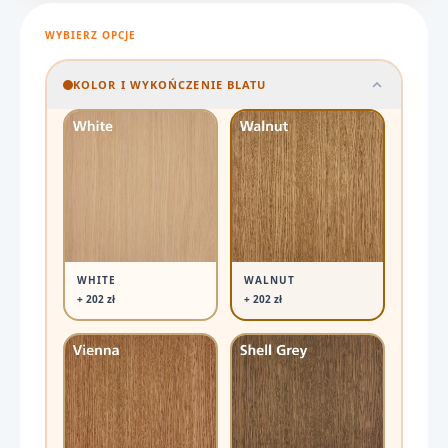
WYBIERZ OPCJE
KOLOR I WYKOŃCZENIE BLATU
WHITE
WALNUT
+ 202 zł
+ 202 zł