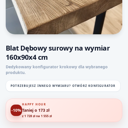
Blat Dębowy surowy na wymiar
160x90x4 cm
Dedykowany konfigurator krokowy dla wybranego
produktu.
POTRZEBUJESZ INNEGO WYMIARU? OTWÓRZ KONFIGURATOR
HAPPY HOUR
-10%
Taniej o 173 zł
z 1 728 zł na 1 555 zł