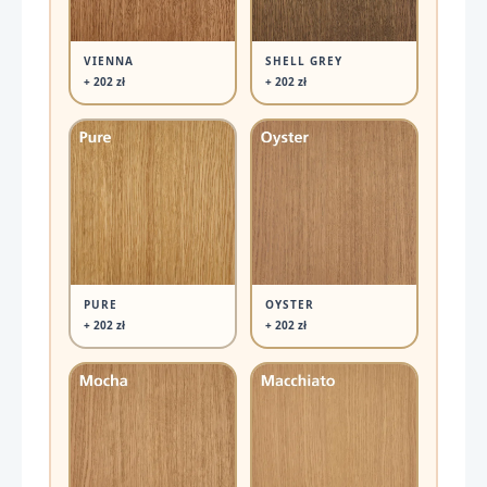
VIENNA
SHELL GREY
+ 202 zł
+ 202 zł
PURE
OYSTER
+ 202 zł
+ 202 zł