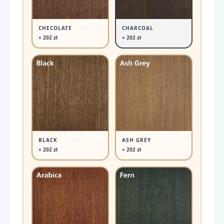
CHECOLATE
CHARCOAL
+ 202 zł
+ 202 zł
BLACK
ASH GREY
+ 202 zł
+ 202 zł