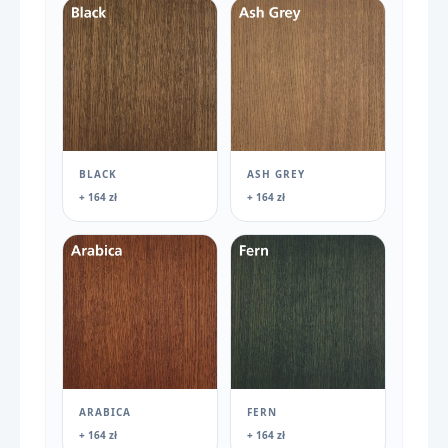
BLACK
ASH GREY
+ 164 zł
+ 164 zł
ARABICA
FERN
+ 164 zł
+ 164 zł