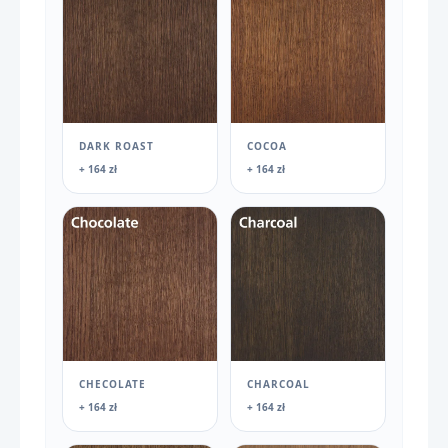
DARK ROAST
COCOA
+ 164 zł
+ 164 zł
CHECOLATE
CHARCOAL
+ 164 zł
+ 164 zł