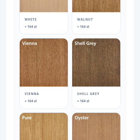
WHITE
WALNUT
+ 164 zł
+ 164 zł
VIENNA
SHELL GREY
+ 164 zł
+ 164 zł