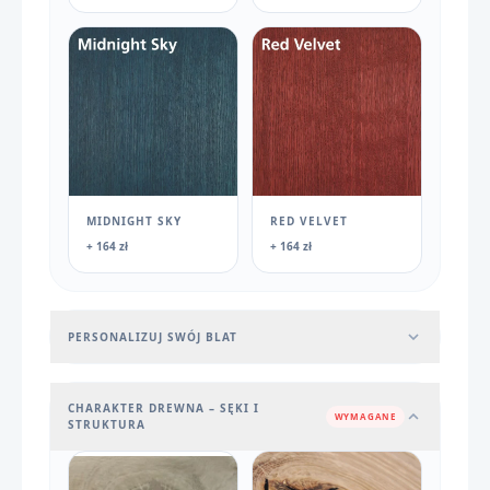
MIDNIGHT SKY
RED VELVET
+ 164 zł
+ 164 zł
PERSONALIZUJ SWÓJ BLAT
CHARAKTER DREWNA – SĘKI I
WYMAGANE
STRUKTURA