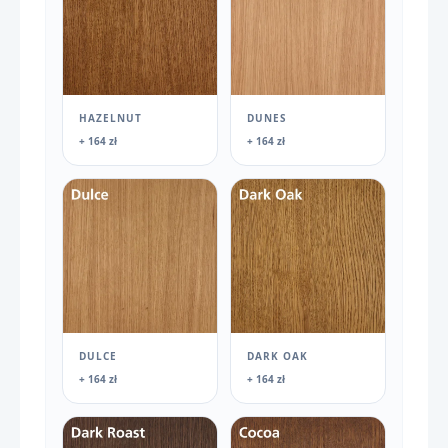
HAZELNUT
DUNES
+ 164 zł
+ 164 zł
DULCE
DARK OAK
+ 164 zł
+ 164 zł