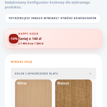
Dedykowany konfigurator krokowy dla wybranego
produktu.
POTRZEBUJESZ INNEGO WYMIARU? OTWÓRZ KONFIGURATOR
HAPPY HOUR
-10%
Taniej o 140 zł
z 1 404 zł na 1 264 zł
WYBIERZ OPCJE
KOLOR I WYKOŃCZENIE BLATU