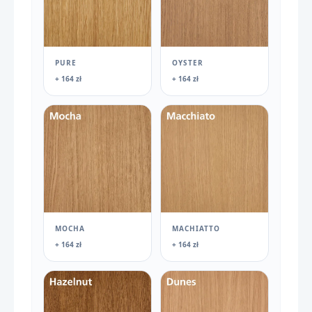
PURE
OYSTER
+ 164 zł
+ 164 zł
MOCHA
MACHIATTO
+ 164 zł
+ 164 zł