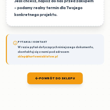
Jeśli chcesz, napisz do nas przed zakupem
– podamy
realny termin dla Twojego
konkretnego projektu
.
PYTANIA I KONTAKT
W razie pytań dotyczących niniejszego dokumentu,
skontaktuj się z nami pod adresem
sklep@hurtowniablatow.pl
POWRÓT DO SKLEPU