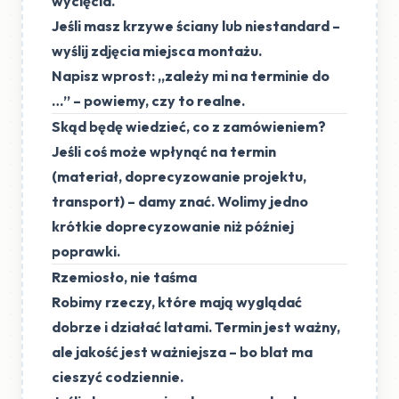
wycięcia.
Jeśli masz krzywe ściany lub niestandard –
wyślij zdjęcia miejsca montażu.
Napisz wprost:
„zależy mi na terminie do
…”
– powiemy, czy to realne.
Skąd będę wiedzieć, co z zamówieniem?
Jeśli coś może wpłynąć na termin
(materiał, doprecyzowanie projektu,
transport) – damy znać. Wolimy jedno
krótkie doprecyzowanie niż później
poprawki.
Rzemiosło, nie taśma
Robimy rzeczy, które mają wyglądać
dobrze i działać latami. Termin jest ważny,
ale
jakość jest ważniejsza
– bo blat ma
cieszyć codziennie.