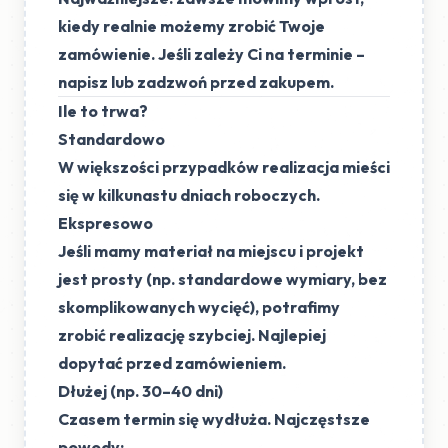
kiedy realnie możemy zrobić Twoje
zamówienie
. Jeśli zależy Ci na terminie –
napisz lub zadzwoń przed zakupem.
Ile to trwa?
Standardowo
W większości przypadków realizacja mieści
się w
kilkunastu dniach roboczych
.
Ekspresowo
Jeśli mamy materiał na miejscu i projekt
jest prosty (np. standardowe wymiary, bez
skomplikowanych wycięć), potrafimy
zrobić realizację
szybciej
. Najlepiej
dopytać przed zamówieniem.
Dłużej (np. 30–40 dni)
Czasem termin się wydłuża. Najczęstsze
powody: