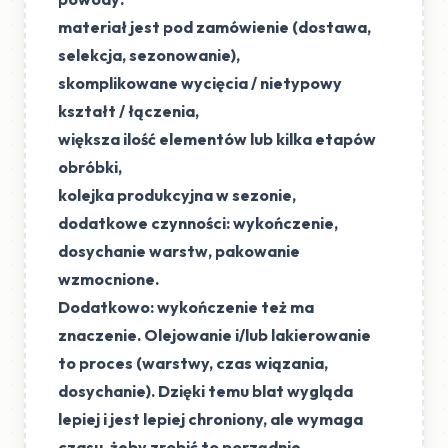
materiał jest pod zamówienie (dostawa,
selekcja, sezonowanie),
skomplikowane wycięcia / nietypowy
kształt / łączenia,
większa ilość elementów lub kilka etapów
obróbki,
kolejka produkcyjna w sezonie,
dodatkowe czynności: wykończenie,
dosychanie warstw, pakowanie
wzmocnione.
Dodatkowo:
wykończenie też ma
znaczenie
. Olejowanie i/lub lakierowanie
to proces (warstwy, czas wiązania,
dosychanie). Dzięki temu blat wygląda
lepiej i jest lepiej chroniony, ale wymaga
czasu, żeby zrobić to porządnie.