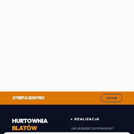
STREFA B2B PRO
LOGIN
HURTOWNIA
● REALIZACJA
BLATÓW
Jak składać zamówienie?
Terminy produkcji