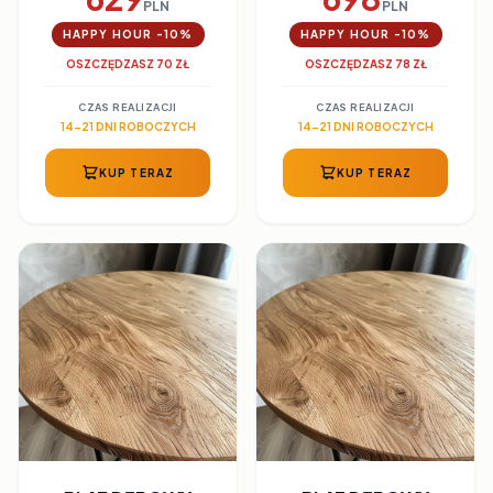
PLN
PLN
HAPPY HOUR -10%
HAPPY HOUR -10%
OSZCZĘDZASZ 70 ZŁ
OSZCZĘDZASZ 78 ZŁ
CZAS REALIZACJI
CZAS REALIZACJI
14-21 DNI ROBOCZYCH
14-21 DNI ROBOCZYCH
KUP TERAZ
KUP TERAZ