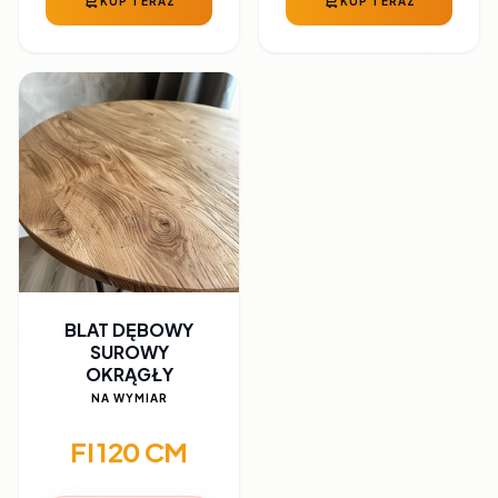
KUP TERAZ
KUP TERAZ
BLAT DĘBOWY
SUROWY
OKRĄGŁY
NA WYMIAR
FI 120 CM