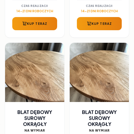
CZAS REALIZACJI
CZAS REALIZACJI
14-21 DNI ROBOCZYCH
14-21 DNI ROBOCZYCH
KUP TERAZ
KUP TERAZ
BLAT DĘBOWY
BLAT DĘBOWY
SUROWY
SUROWY
OKRĄGŁY
OKRĄGŁY
NA WYMIAR
NA WYMIAR