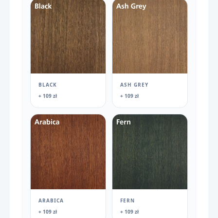
BLACK
ASH GREY
+ 109 zł
+ 109 zł
ARABICA
FERN
+ 109 zł
+ 109 zł