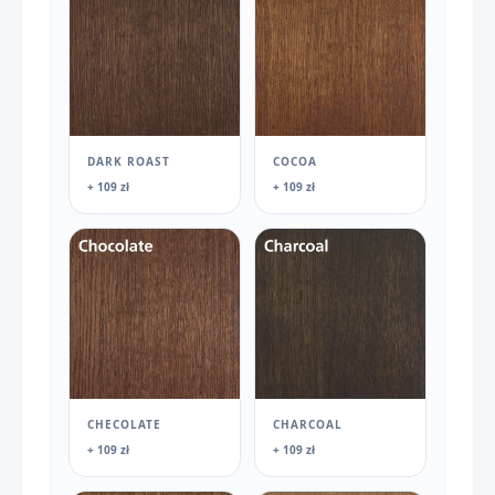
DARK ROAST
COCOA
+ 109 zł
+ 109 zł
CHECOLATE
CHARCOAL
+ 109 zł
+ 109 zł