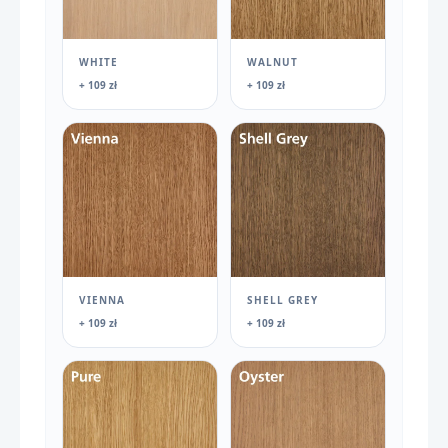
WHITE
WALNUT
+ 109 zł
+ 109 zł
VIENNA
SHELL GREY
+ 109 zł
+ 109 zł