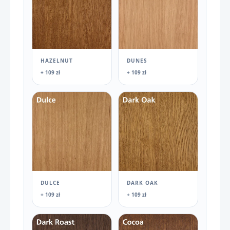
HAZELNUT
DUNES
+ 109 zł
+ 109 zł
DULCE
DARK OAK
+ 109 zł
+ 109 zł