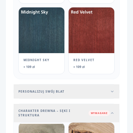
MIDNIGHT SKY
RED VELVET
+ 109 zł
+ 109 zł
PERSONALIZUJ SWÓJ BLAT
CHARAKTER DREWNA – SĘKI I
WYMAGANE
STRUKTURA