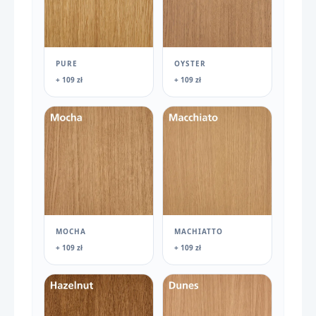
PURE
OYSTER
+ 109 zł
+ 109 zł
MOCHA
MACHIATTO
+ 109 zł
+ 109 zł