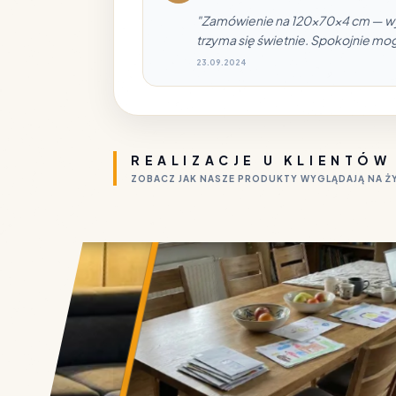
"Zamówienie na 120×70×4 cm — wymi
trzyma się świetnie. Spokojnie mo
23.09.2024
REALIZACJE U KLIENTÓW
ZOBACZ JAK NASZE PRODUKTY WYGLĄDAJĄ NA 
LITY 