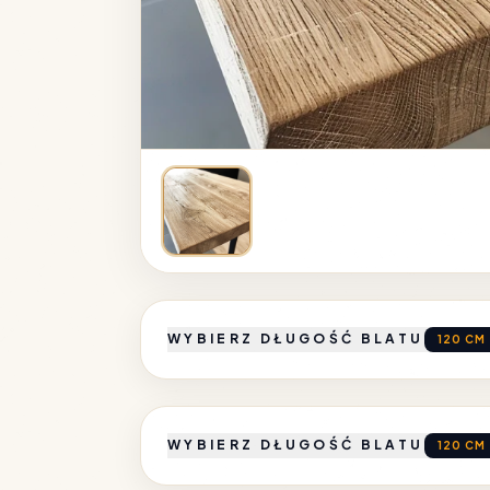
WYBIERZ DŁUGOŚĆ BLATU
120 CM
WYBIERZ DŁUGOŚĆ BLATU
120 CM