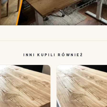
INNI KUPILI RÓWNIEŻ