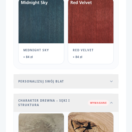
MIDNIGHT SKY
RED VELVET
+ 84 zł
+ 84 zł
PERSONALIZUJ SWÓJ BLAT
CHARAKTER DREWNA – SĘKI I
WYMAGANE
STRUKTURA