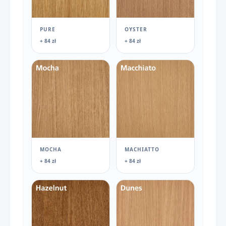
PURE
OYSTER
+ 84 zł
+ 84 zł
MOCHA
MACHIATTO
+ 84 zł
+ 84 zł