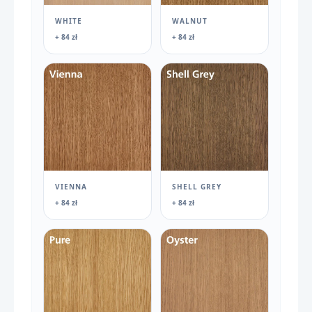
WHITE
WALNUT
+ 84 zł
+ 84 zł
VIENNA
SHELL GREY
+ 84 zł
+ 84 zł