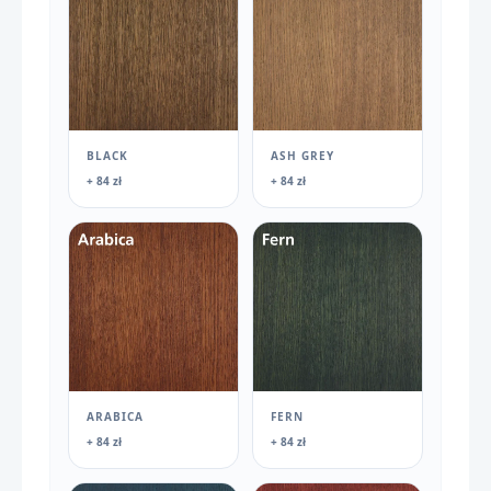
BLACK
ASH GREY
+ 84 zł
+ 84 zł
ARABICA
FERN
+ 84 zł
+ 84 zł