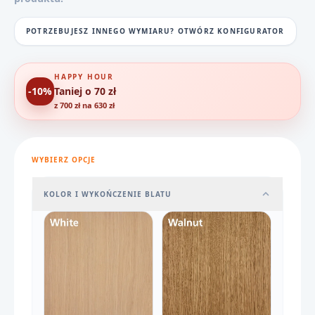
POTRZEBUJESZ INNEGO WYMIARU? OTWÓRZ KONFIGURATOR
HAPPY HOUR
-10%
Taniej o 70 zł
z 700 zł na 630 zł
WYBIERZ OPCJE
KOLOR I WYKOŃCZENIE BLATU