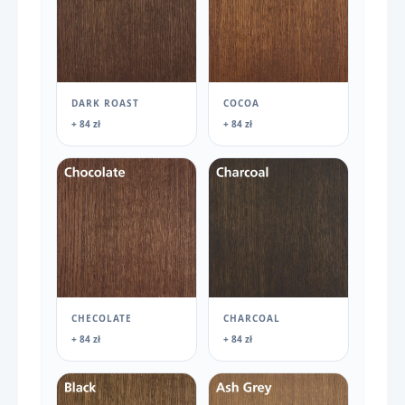
DARK ROAST
COCOA
+ 84 zł
+ 84 zł
CHECOLATE
CHARCOAL
+ 84 zł
+ 84 zł