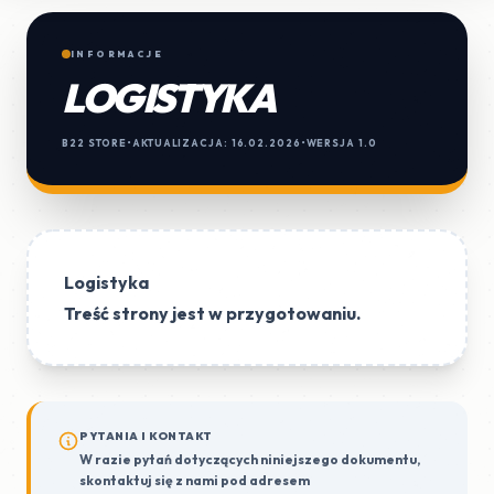
INFORMACJE
LOGISTYKA
B22 STORE
•
AKTUALIZACJA: 16.02.2026
•
WERSJA 1.0
Logistyka
Treść strony jest w przygotowaniu.
PYTANIA I KONTAKT
W razie pytań dotyczących niniejszego dokumentu,
skontaktuj się z nami pod adresem