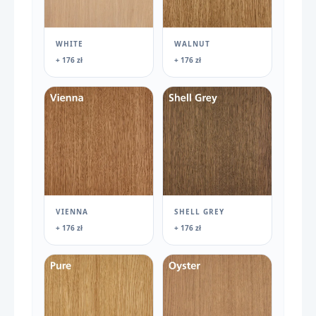
WHITE
WALNUT
+ 176 zł
+ 176 zł
VIENNA
SHELL GREY
+ 176 zł
+ 176 zł