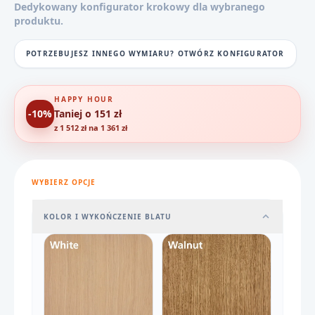
Dedykowany konfigurator krokowy dla wybranego
produktu.
POTRZEBUJESZ INNEGO WYMIARU? OTWÓRZ KONFIGURATOR
HAPPY HOUR
-10%
Taniej o 151 zł
z 1 512 zł na 1 361 zł
WYBIERZ OPCJE
KOLOR I WYKOŃCZENIE BLATU