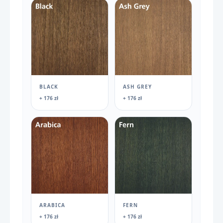
BLACK
ASH GREY
+ 176 zł
+ 176 zł
ARABICA
FERN
+ 176 zł
+ 176 zł