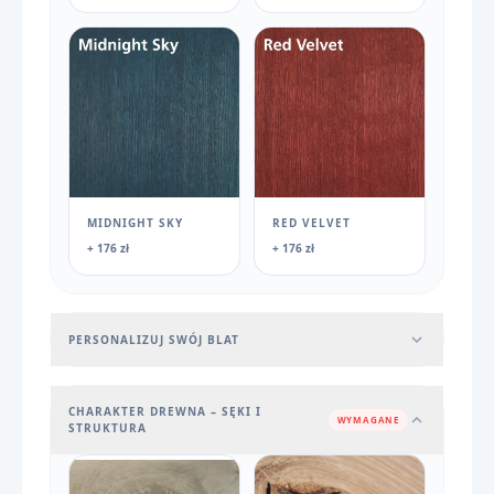
MIDNIGHT SKY
RED VELVET
+ 176 zł
+ 176 zł
PERSONALIZUJ SWÓJ BLAT
CHARAKTER DREWNA – SĘKI I
WYMAGANE
STRUKTURA