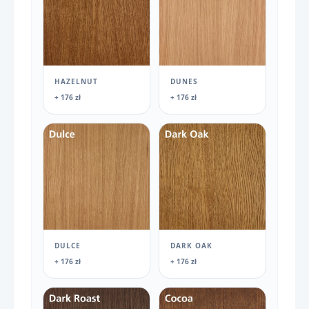
HAZELNUT
DUNES
+ 176 zł
+ 176 zł
DULCE
DARK OAK
+ 176 zł
+ 176 zł