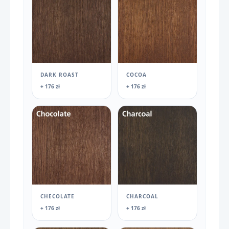
DARK ROAST
COCOA
+ 176 zł
+ 176 zł
CHECOLATE
CHARCOAL
+ 176 zł
+ 176 zł