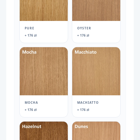
PURE
OYSTER
+ 176 zł
+ 176 zł
MOCHA
MACHIATTO
+ 176 zł
+ 176 zł